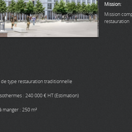
Mission:
Mission comp
restauration
de type restauration traditionnelle
othermes : 240 000 € HT (Estimation)
 à manger : 250 m²