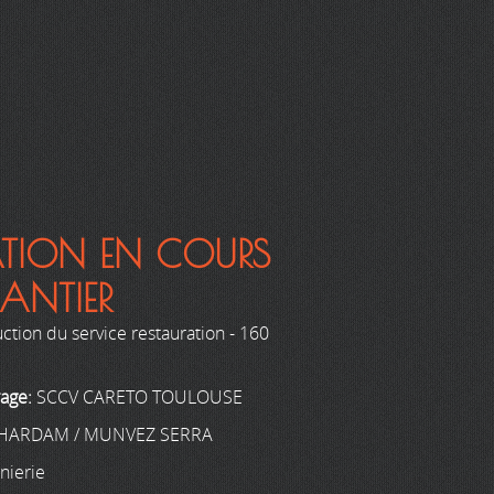
ATION EN COURS
ANTIER
ction du service restauration - 160
rage:
SCCV CARETO TOULOUSE
HARDAM / MUNVEZ SERRA
nierie