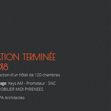
TION TERMINÉE
18
uction d'un hôtel de 120 chambres
rage:
Keys AM - Promoteur : SNC
OBILIER MIDI PYRENEES
PA Architectes