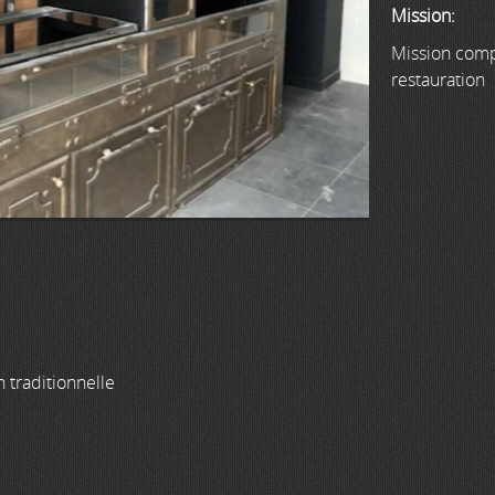
Mission:
Mission comp
restauration
n traditionnelle